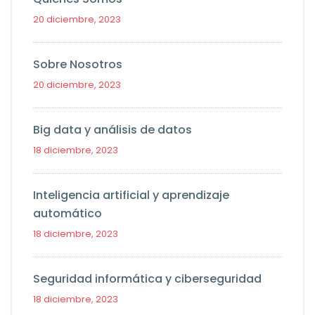
20 diciembre, 2023
Sobre Nosotros
20 diciembre, 2023
Big data y análisis de datos
18 diciembre, 2023
Inteligencia artificial y aprendizaje
automático
18 diciembre, 2023
Seguridad informática y ciberseguridad
18 diciembre, 2023